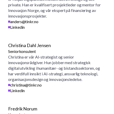
private. Han er kvalifisert prosjektleder og mentor for
Innovasjon Norge, og vår ekspert på finansiering av
innovasjonsprosjekter.
anders@tinkr.no
Linkedin
Christina Dahl Jensen
Seniorkonsulent
Christina er vår AI-strategist og senior
innovasjonsrådgiver. Hun jobber med strategisk
digital utvikling i humanitær- og bistandssektoren, og
har verdifull innsikt i AI-strategi, ansvarlig teknologi,
organisasjonsdesign og innovasjonsledelse.
christina@tinkr.no
Linkedin
Fredrik Norum