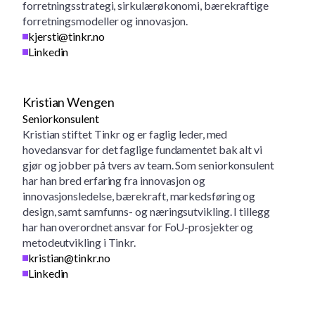
forretningsstrategi, sirkulærøkonomi, bærekraftige
forretningsmodeller og innovasjon.
kjersti@tinkr.no
Linkedin
Kristian Wengen
Seniorkonsulent
Kristian stiftet Tinkr og er faglig leder, med
hovedansvar for det faglige fundamentet bak alt vi
gjør og jobber på tvers av team. Som seniorkonsulent
har han bred erfaring fra innovasjon og
innovasjonsledelse, bærekraft, markedsføring og
design, samt samfunns- og næringsutvikling. I tillegg
har han overordnet ansvar for FoU-prosjekter og
metodeutvikling i Tinkr.
kristian@tinkr.no
Linkedin