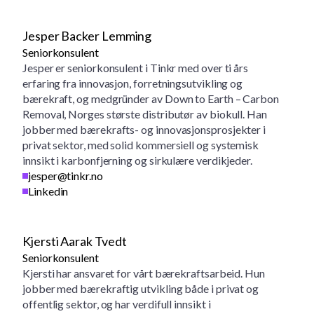
Jesper Backer Lemming
Seniorkonsulent
Jesper er seniorkonsulent i Tinkr med over ti års
erfaring fra innovasjon, forretningsutvikling og
bærekraft, og medgründer av Down to Earth – Carbon
Removal, Norges største distributør av biokull. Han
jobber med bærekrafts- og innovasjonsprosjekter i
privat sektor, med solid kommersiell og systemisk
innsikt i karbonfjerning og sirkulære verdikjeder.
jesper@tinkr.no
Linkedin
Kjersti Aarak Tvedt
Seniorkonsulent
Kjersti har ansvaret for vårt bærekraftsarbeid. Hun
jobber med bærekraftig utvikling både i privat og
offentlig sektor, og har verdifull innsikt i